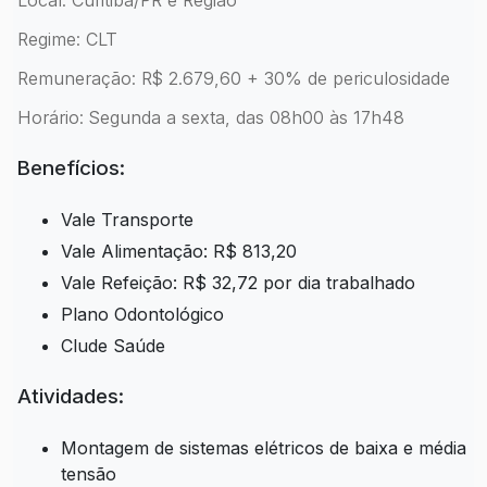
Local: Curitiba/PR e Região
Regime: CLT
Remuneração: R$ 2.679,60 + 30% de periculosidade
Horário: Segunda a sexta, das 08h00 às 17h48
Benefícios:
Vale Transporte
Vale Alimentação: R$ 813,20
Vale Refeição: R$ 32,72 por dia trabalhado
Plano Odontológico
Clude Saúde
Atividades:
Montagem de sistemas elétricos de baixa e média
tensão