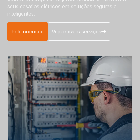
seus desafios elétricos em soluções seguras e
inteligentes.
Fale conosco
Veja nossos serviços