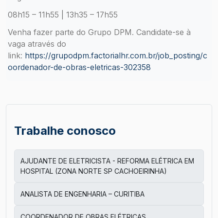
08h15 – 11h55 | 13h35 – 17h55
Venha fazer parte do Grupo DPM. Candidate-se à
vaga através do
link:
https://grupodpm.factorialhr.com.br/job_posting/c
oordenador-de-obras-eletricas-302358
Trabalhe conosco
AJUDANTE DE ELETRICISTA - REFORMA ELÉTRICA EM
HOSPITAL (ZONA NORTE SP CACHOEIRINHA)
ANALISTA DE ENGENHARIA – CURITIBA
COORDENADOR DE OBRAS ELÉTRICAS