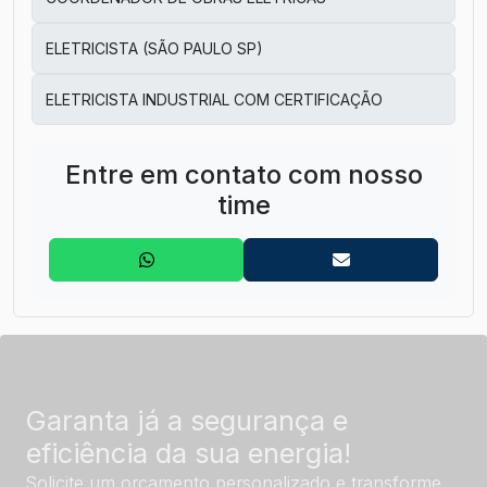
ELETRICISTA (SÃO PAULO SP)
ELETRICISTA INDUSTRIAL COM CERTIFICAÇÃO
Entre em contato com nosso
time
Garanta já a segurança e
eficiência da sua energia!
Solicite um orçamento personalizado e transforme