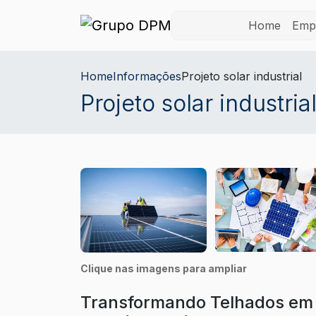
Home
Emp
Home
Informações
Projeto solar industrial
Projeto solar industria
Clique nas imagens para ampliar
Transformando Telhados em