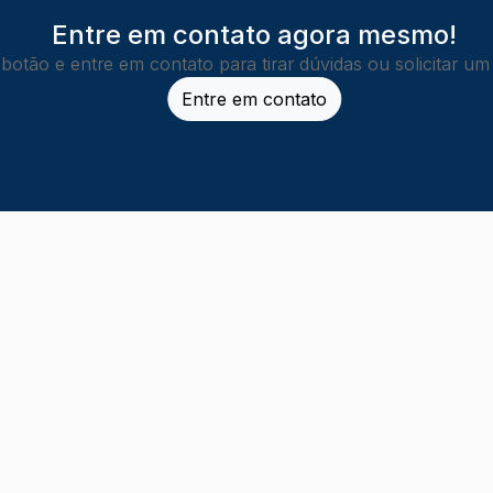
Entre em contato agora mesmo!
 botão e entre em contato para tirar dúvidas ou solicitar u
Entre em contato