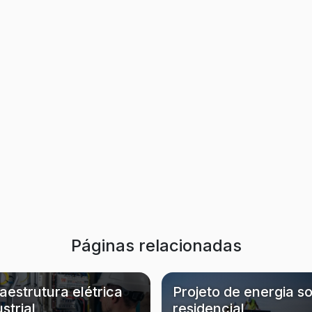
Páginas relacionadas
raestrutura elétrica
Projeto de energia so
strial
residencial