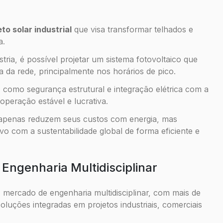
eto solar industrial
que visa transformar telhados e
a.
stria, é possível projetar um sistema fotovoltaico que
a da rede, principalmente nos horários de pico.
como segurança estrutural e integração elétrica com a
peração estável e lucrativa.
ão apenas reduzem seus custos com energia, mas
com a sustentabilidade global de forma eficiente e
Engenharia Multidisciplinar
rcado de engenharia multidisciplinar, com mais de
luções integradas em projetos industriais, comerciais