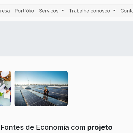
resa
Portfólio
Serviços
Trabalhe conosco
Cont
l
 Fontes de Economia com
projeto