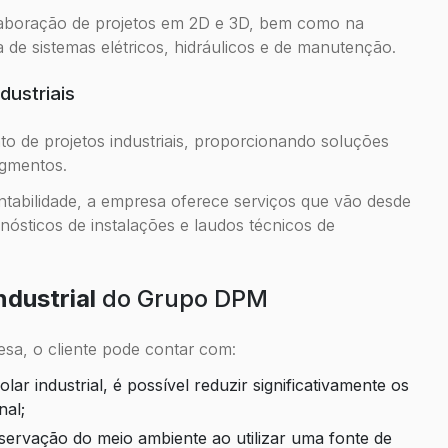
laboração de projetos em 2D e 3D, bem como na
de sistemas elétricos, hidráulicos e de manutenção.
dustriais
 de projetos industriais, proporcionando soluções
egmentos.
ntabilidade, a empresa oferece serviços que vão desde
gnósticos de instalações e laudos técnicos de
ndustrial
do Grupo DPM
esa, o cliente pode contar com:
nal;