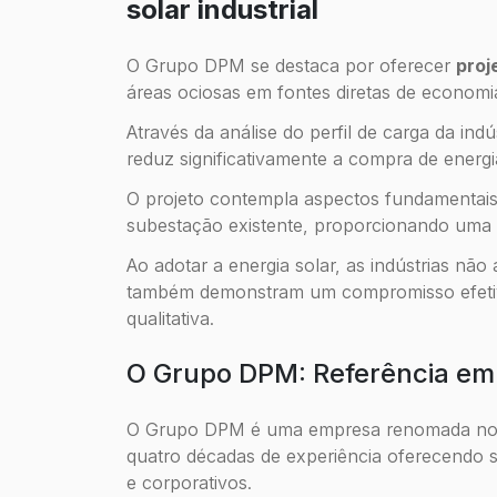
solar industrial
O Grupo DPM se destaca por oferecer
proj
áreas ociosas em fontes diretas de economi
Através da análise do perfil de carga da indú
reduz significativamente a compra de energi
O projeto contempla aspectos fundamentais 
subestação existente, proporcionando uma o
Ao adotar a energia solar, as indústrias n
também demonstram um compromisso efetivo 
qualitativa.
O Grupo DPM: Referência em 
O Grupo DPM é uma empresa renomada no me
quatro décadas de experiência oferecendo so
e corporativos.