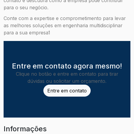
contato e descubra como a empresa pode contribuir
para o seu negócio.
Conte com a expertise e comprometimento para levar
as melhores soluções em engenharia multidisciplinar
para a sua empresa1
Entre em contato agora mesmo!
Clique no botão e entre em contato para tirar
dúvidas ou solicitar um orçamento.
Entre em contato
Informações