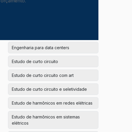
m orçamento.
Empresas de instalações hidráulicas
prediais
Engenharia elétrica para obras
corporativas
Engenharia para data centers
Estudo de curto circuito
Estudo de curto circuito com art
Estudo de curto circuito e seletividade
Estudo de harmônicos em redes elétricas
Estudo de harmônicos em sistemas
elétricos