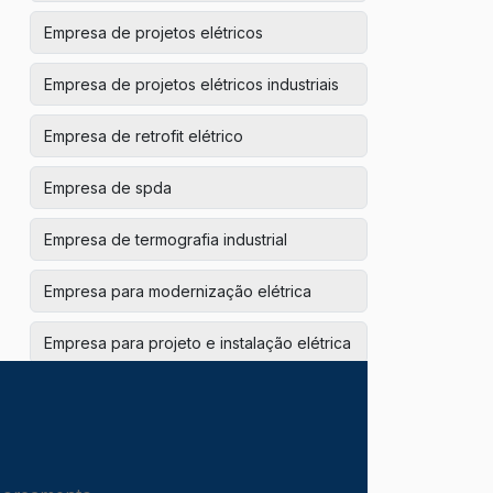
Empresa de projetos elétricos
Empresa de projetos elétricos industriais
Empresa de retrofit elétrico
Empresa de spda
Empresa de termografia industrial
Empresa para modernização elétrica
Empresa para projeto e instalação elétrica
Empresa para redes estabilizadas
hospitalares
Empresas de instalações hidráulicas