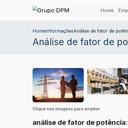
Home
Emp
Home
Informações
Análise de fator de potên
Análise de fator de p
Clique nas imagens para ampliar
análise de fator de potência