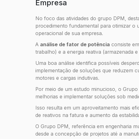
Empresa
No foco das atividades do grupo DPM, dest
procedimento fundamental para otimizar o us
operacional de sua empresa.
A
análise de fator de potência
consiste em 
trabalho) e a energia reativa (armazenada e 
Uma boa análise identifica possíveis desperdí
implementação de soluções que reduzem cu
motores e cargas indutivas.
Por meio de um estudo minucioso, o Grupo
melhorias e implementar soluções sob medi
Isso resulta em um aproveitamento mais efic
de reativos na fatura e aumento da estabilid
O Grupo DPM, referência em engenharia mult
desde a concepção de projetos até a manute