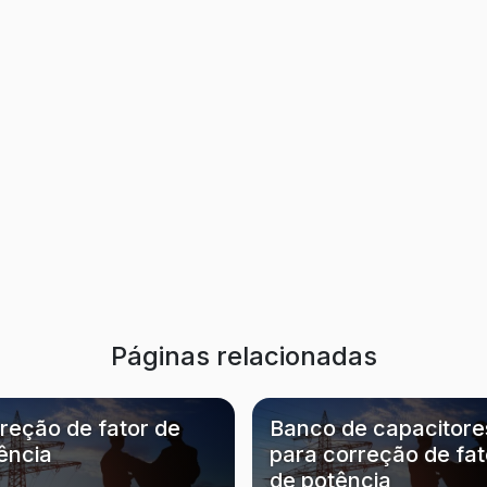
Páginas relacionadas
reção de fator de
Banco de capacitore
ência
para correção de fat
de potência