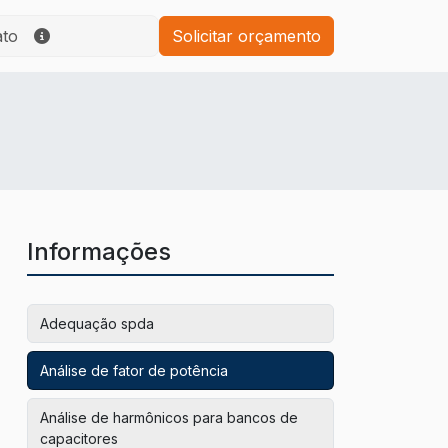
ato
Solicitar orçamento
Informações
Adequação spda
Análise de fator de potência
Análise de harmônicos para bancos de
capacitores