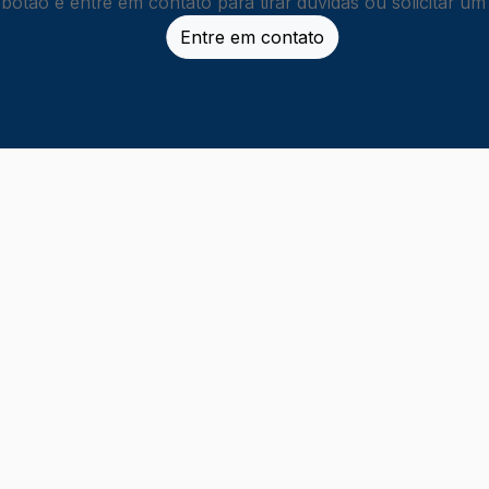
 botão e entre em contato para tirar dúvidas ou solicitar u
Entre em contato