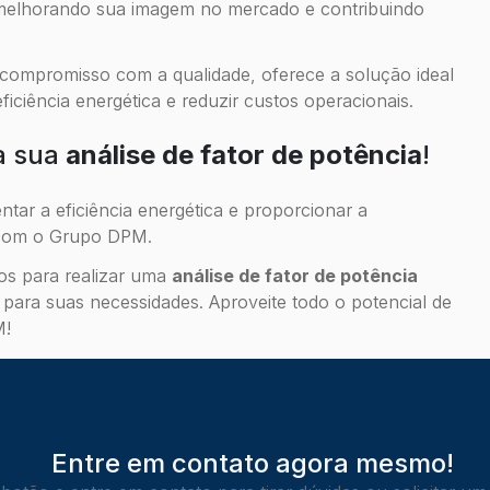
, melhorando sua imagem no mercado e contribuindo
compromisso com a qualidade, oferece a solução ideal
ciência energética e reduzir custos operacionais.
a sua
análise de fator de potência
!
tar a eficiência energética e proporcionar a
o com o Grupo DPM.
os para realizar uma
análise de fator de potência
para suas necessidades. Aproveite todo o potencial de
M!
Entre em contato agora mesmo!