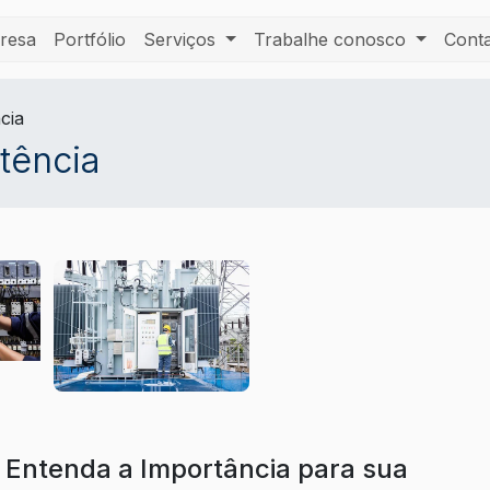
resa
Portfólio
Serviços
Trabalhe conosco
Cont
cia
otência
: Entenda a Importância para sua