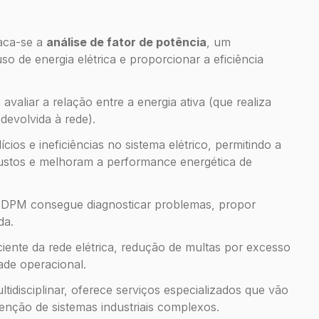
aca-se a
análise de fator de potência
, um
o de energia elétrica e proporcionar a eficiência
avaliar a relação entre a energia ativa (que realiza
devolvida à rede).
cios e ineficiências no sistema elétrico, permitindo a
stos e melhoram a performance energética de
 DPM consegue diagnosticar problemas, propor
da.
iente da rede elétrica, redução de multas por excesso
ade operacional.
idisciplinar, oferece serviços especializados que vão
nção de sistemas industriais complexos.