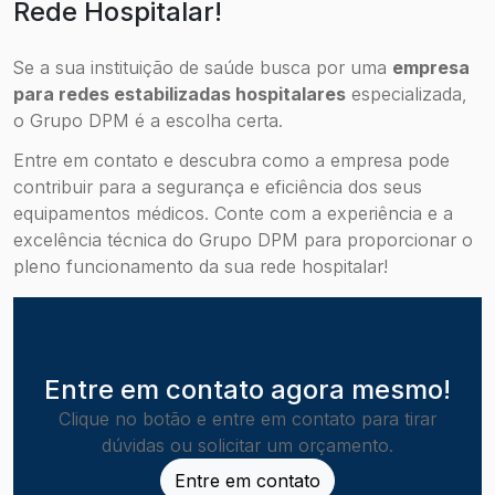
Rede Hospitalar!
Se a sua instituição de saúde busca por uma
empresa
para redes estabilizadas hospitalares
especializada,
o Grupo DPM é a escolha certa.
Entre em contato e descubra como a empresa pode
contribuir para a segurança e eficiência dos seus
equipamentos médicos. Conte com a experiência e a
excelência técnica do Grupo DPM para proporcionar o
pleno funcionamento da sua rede hospitalar!
Entre em contato agora mesmo!
Clique no botão e entre em contato para tirar
dúvidas ou solicitar um orçamento.
Entre em contato