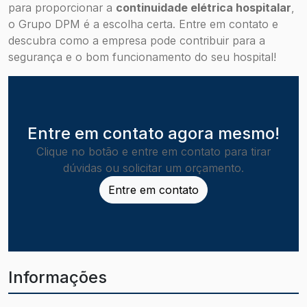
para proporcionar a
continuidade elétrica hospitalar
,
o Grupo DPM é a escolha certa. Entre em contato e
descubra como a empresa pode contribuir para a
segurança e o bom funcionamento do seu hospital!
Entre em contato agora mesmo!
Clique no botão e entre em contato para tirar
dúvidas ou solicitar um orçamento.
Entre em contato
Informações