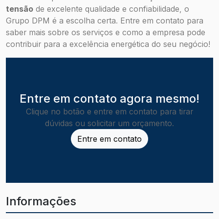
tensão
de excelente qualidade e confiabilidade, o
Grupo DPM é a escolha certa. Entre em contato para
saber mais sobre os serviços e como a empresa pode
contribuir para a excelência energética do seu negócio!
Entre em contato agora mesmo!
Clique no botão e entre em contato para tirar
dúvidas ou solicitar um orçamento.
Entre em contato
Informações