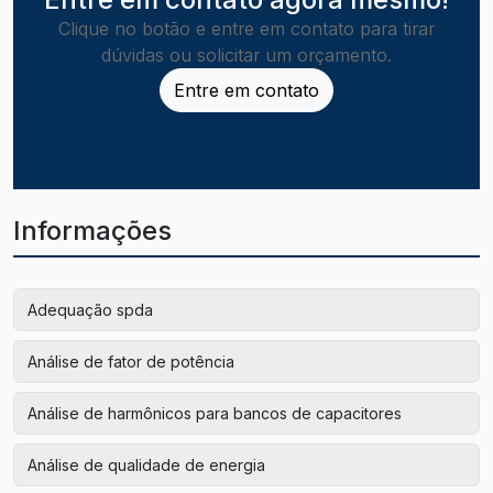
Clique no botão e entre em contato para tirar
dúvidas ou solicitar um orçamento.
Entre em contato
Informações
Adequação spda
Análise de fator de potência
Análise de harmônicos para bancos de capacitores
Análise de qualidade de energia