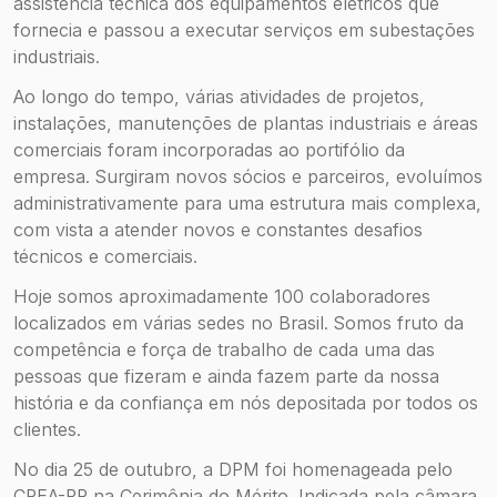
assistência técnica dos equipamentos elétricos que
fornecia e passou a executar serviços em subestações
industriais.
Ao longo do tempo, várias atividades de projetos,
instalações, manutenções de plantas industriais e áreas
comerciais foram incorporadas ao portifólio da
empresa. Surgiram novos sócios e parceiros, evoluímos
administrativamente para uma estrutura mais complexa,
com vista a atender novos e constantes desafios
técnicos e comerciais.
Hoje somos aproximadamente 100 colaboradores
localizados em várias sedes no Brasil. Somos fruto da
competência e força de trabalho de cada uma das
pessoas que fizeram e ainda fazem parte da nossa
história e da confiança em nós depositada por todos os
clientes.
No dia 25 de outubro, a DPM foi homenageada pelo
CREA-PR na Cerimônia do Mérito. Indicada pela câmara