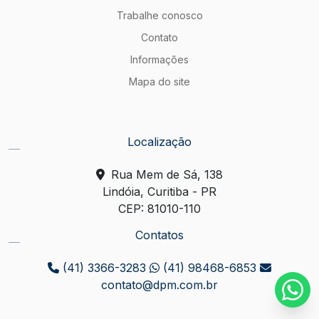
Trabalhe conosco
Contato
Informações
Mapa do site
Localização
Rua Mem de Sá, 138
Lindóia, Curitiba - PR
CEP: 81010-110
Contatos
(41) 3366-3283
(41) 98468-6853
contato@dpm.com.br