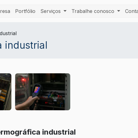
resa
Portfólio
Serviços
Trabalhe conosco
Cont
dustrial
 industrial
rmográfica industrial