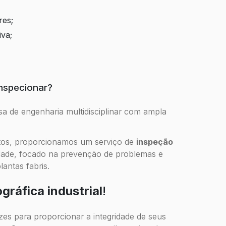
res;
va;
nspecionar?
de engenharia multidisciplinar com ampla
ntos, proporcionamos um serviço de
inspeção
dade, focado na prevenção de problemas e
antas fabris.
gráfica industrial
!
es para proporcionar a integridade de seus