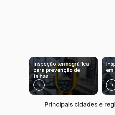
Inspeção termográfica
Ins
para prevenção de
em 
falhas
Principais cidades e re