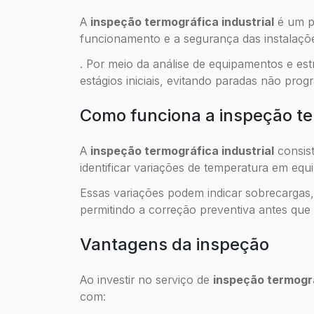
A
inspeção termográfica industrial
é um p
funcionamento e a segurança das instalaçõe
. Por meio da análise de equipamentos e estr
estágios iniciais, evitando paradas não pro
Como funciona a inspeção t
A
inspeção termográfica industrial
consist
identificar variações de temperatura em equ
Essas variações podem indicar sobrecargas
permitindo a correção preventiva antes que
Vantagens da inspeção
Ao investir no serviço de
inspeção termográ
com: