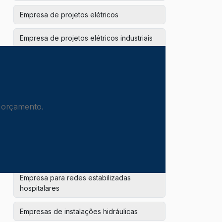
Empresa de projetos elétricos
Empresa de projetos elétricos industriais
Empresa de retrofit elétrico
Empresa de spda
m orçamento.
Empresa de termografia industrial
Empresa para modernização elétrica
Empresa para projeto e instalação elétrica
Empresa para redes estabilizadas
hospitalares
Empresas de instalações hidráulicas