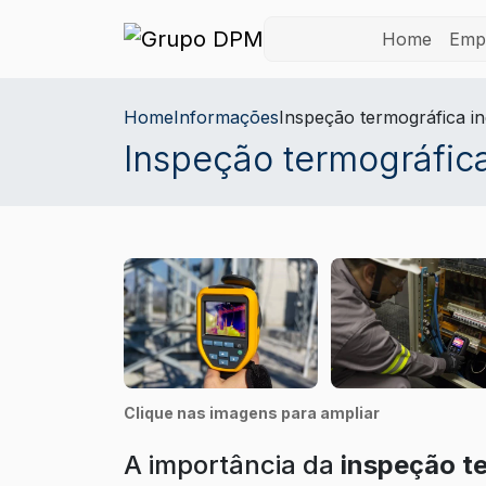
Home
Emp
Home
Informações
Inspeção termográfica in
Inspeção termográfica
Clique nas imagens para ampliar
A importância da
inspeção te