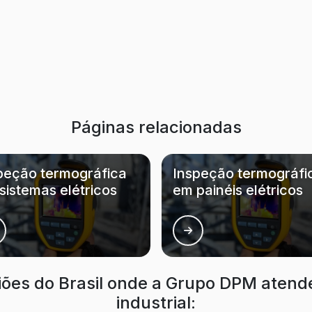
Páginas relacionadas
peção termográfica
Inspeção termográfi
sistemas elétricos
em painéis elétricos
giões do Brasil onde a Grupo DPM aten
industrial: