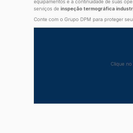
equipamentos e a continuidade de suas ope
serviços de
inspeção termográfica industr
Conte com o Grupo DPM para proteger seus 
Clique no