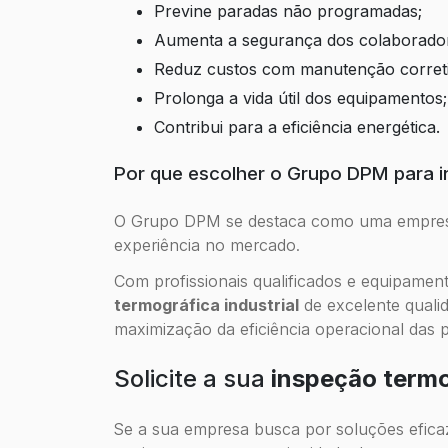
Previne paradas não programadas;
Aumenta a segurança dos colaborado
Reduz custos com manutenção correti
Prolonga a vida útil dos equipamentos;
Contribui para a eficiência energética.
Por que escolher o Grupo DPM para i
O Grupo DPM se destaca como uma empresa 
experiência no mercado.
Com profissionais qualificados e equipame
termográfica industrial
de excelente quali
maximização da eficiência operacional das pl
Solicite a sua
inspeção termo
Se a sua empresa busca por soluções eficaz