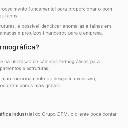
rocedimento fundamental para proporcionar o bom
s fabris
uturas, é possível identificar anomalias e falhas em
gramadas e prejuízos financeiros para a empresa.
ermográfica?
e na utilização de câmeras termográficas para
ipamentos e estruturas.
, mau funcionamento ou desgaste excessivo,
 ocorram danos mais graves.
fica industrial
do Grupo DPM, o cliente pode contar