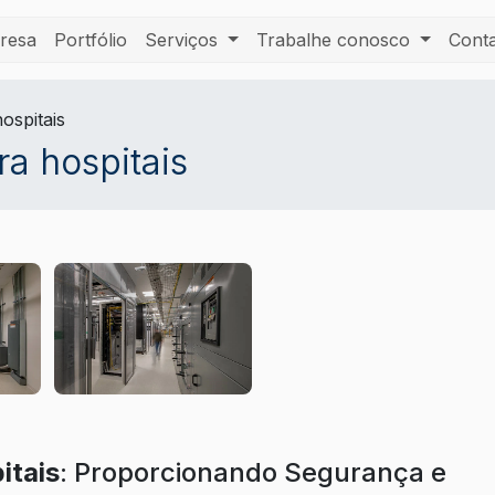
resa
Portfólio
Serviços
Trabalhe conosco
Cont
ospitais
ra hospitais
itais
: Proporcionando Segurança e