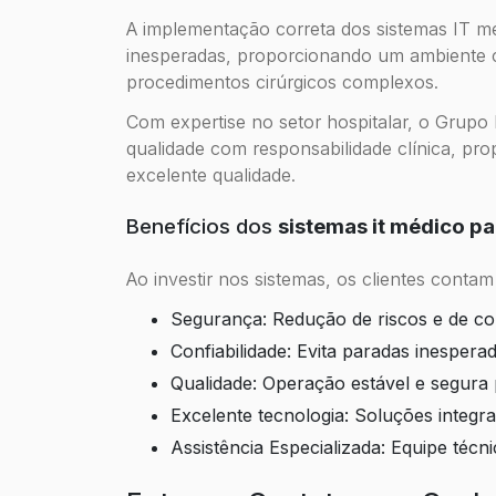
A implementação correta dos sistemas IT mé
inesperadas, proporcionando um ambiente cl
procedimentos cirúrgicos complexos.
Com expertise no setor hospitalar, o Grup
qualidade com responsabilidade clínica, pr
excelente qualidade.
Benefícios dos
sistemas it médico pa
Ao investir nos sistemas, os clientes conta
Segurança: Redução de riscos e de con
Confiabilidade: Evita paradas inesper
Qualidade: Operação estável e segur
excelente tecnologia: Soluções inte
Assistência Especializada: Equipe téc