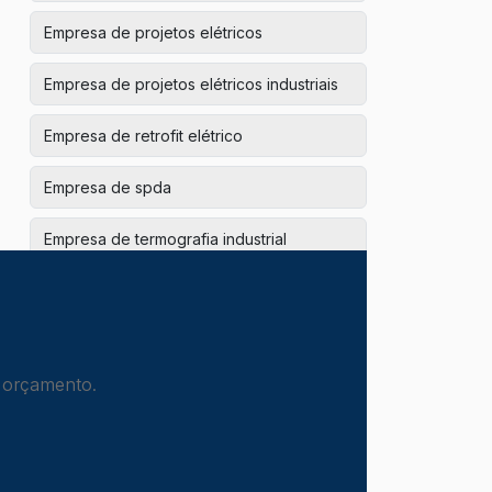
Empresa de projetos elétricos
Empresa de projetos elétricos industriais
Empresa de retrofit elétrico
Empresa de spda
Empresa de termografia industrial
Empresa para modernização elétrica
Empresa para projeto e instalação elétrica
m orçamento.
Empresa para redes estabilizadas
hospitalares
Empresas de instalações hidráulicas