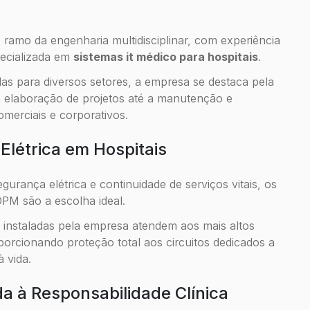
mo da engenharia multidisciplinar, com experiência
pecializada em
sistemas it médico para hospitais
.
as para diversos setores, a empresa se destaca pela
a elaboração de projetos até a manutenção e
comerciais e corporativos.
Elétrica em Hospitais
urança elétrica e continuidade de serviços vitais, os
PM são a escolha ideal.
e instaladas pela empresa atendem aos mais altos
orcionando proteção total aos circuitos dedicados a
 vida.
da à Responsabilidade Clínica