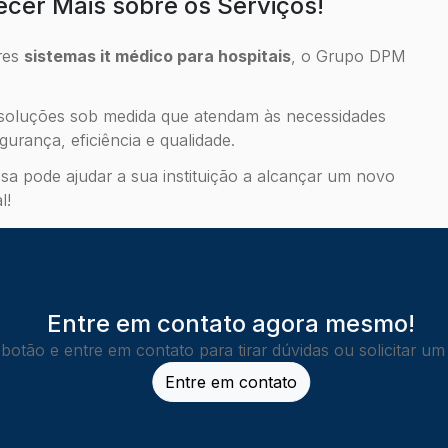
cer Mais sobre os Serviços!
ores
sistemas it médico para hospitais
, o Grupo DPM
soluções sob medida que atendam às necessidades
gurança, eficiência e qualidade.
a pode ajudar a sua instituição a alcançar um novo
l!
Entre em contato agora mesmo!
 botão e entre em contato para tirar dúvidas ou solicitar u
Entre em contato