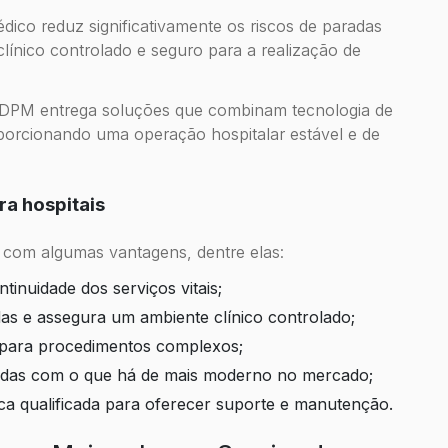
dico reduz significativamente os riscos de paradas
ínico controlado e seguro para a realização de
o DPM entrega soluções que combinam tecnologia de
oporcionando uma operação hospitalar estável e de
ra hospitais
m com algumas vantagens, dentre elas:
tinuidade dos serviços vitais;
adas e assegura um ambiente clínico controlado;
a para procedimentos complexos;
gradas com o que há de mais moderno no mercado;
nica qualificada para oferecer suporte e manutenção.