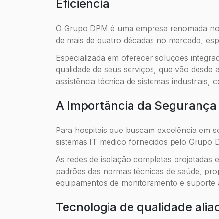
Eficiência
O Grupo DPM é uma empresa renomada no ra
de mais de quatro décadas no mercado, es
Especializada em oferecer soluções integrad
qualidade de seus serviços, que vão desde 
assistência técnica de sistemas industriais, 
A Importância da Segurança 
Para hospitais que buscam excelência em seg
sistemas IT médico fornecidos pelo Grupo D
As redes de isolação completas projetadas 
padrões das normas técnicas de saúde, prop
equipamentos de monitoramento e suporte à
Tecnologia de qualidade alia