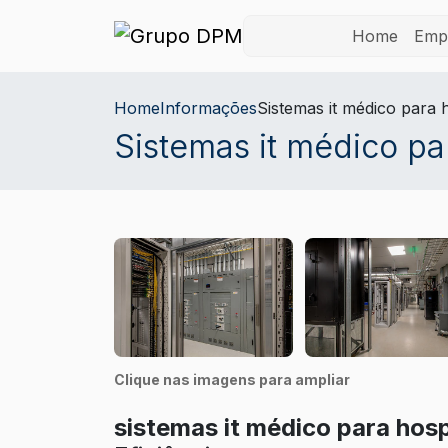
Home
Emp
Home
Informações
Sistemas it médico para h
Sistemas it médico pa
Clique nas imagens para ampliar
sistemas it médico para hosp