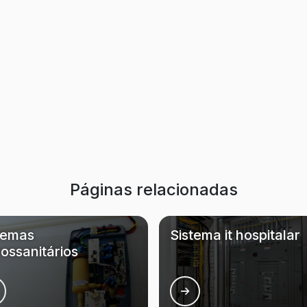
Páginas relacionadas
temas
Sistema it hospitalar
rossanitários