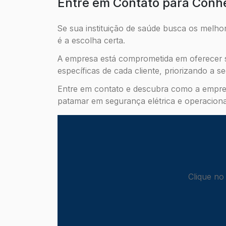
Entre em Contato para Conhe
Se sua instituição de saúde busca os melh
é a escolha certa.
A empresa está comprometida em oferecer 
específicas de cada cliente, priorizando a se
Entre em contato e descubra como a empres
patamar em segurança elétrica e operaciona
Clique no