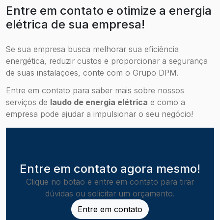
Entre em contato e otimize a energia
elétrica de sua empresa!
Se sua empresa busca melhorar sua eficiência
energética, reduzir custos e proporcionar a segurança
de suas instalações, conte com o Grupo DPM.
Entre em contato para saber mais sobre nossos
serviços de
laudo de energia elétrica
e como a
empresa pode ajudar a impulsionar o seu negócio!
Entre em contato agora mesmo!
Clique no botão e entre em contato para tirar
dúvidas ou solicitar um orçamento.
Entre em contato