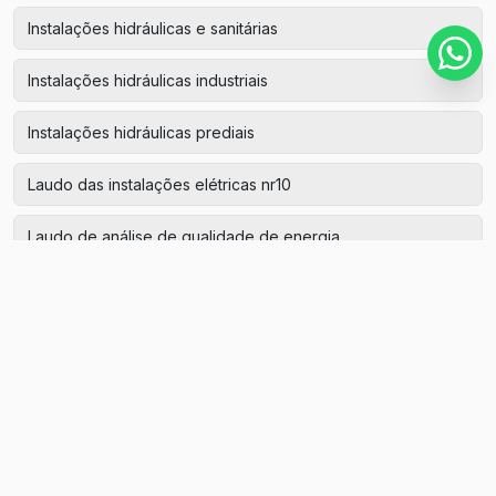
Instalações hidráulicas e sanitárias
Instalações hidráulicas industriais
Instalações hidráulicas prediais
Laudo das instalações elétricas nr10
Laudo de análise de qualidade de energia
Laudo de aterramento
Laudo de aterramento de máquinas
Laudo de aterramento elétrico
Laudo de aterramento preço