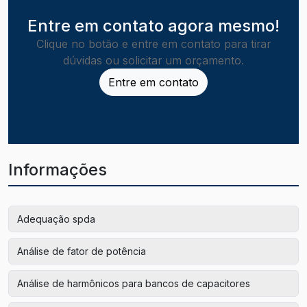
Entre em contato agora mesmo!
Clique no botão e entre em contato para tirar
dúvidas ou solicitar um orçamento.
Entre em contato
Informações
Adequação spda
Análise de fator de potência
Análise de harmônicos para bancos de capacitores