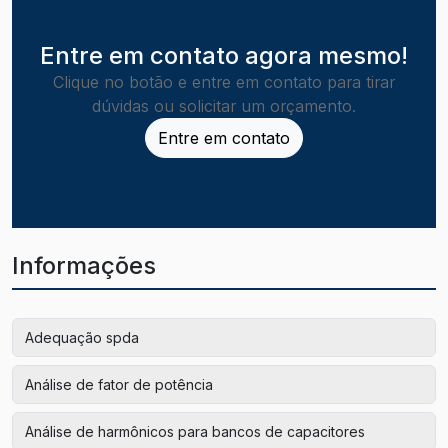
Entre em contato agora mesmo!
Clique no botão e entre em contato para tirar
dúvidas ou solicitar um orçamento.
Entre em contato
Informações
Adequação spda
Análise de fator de potência
Análise de harmônicos para bancos de capacitores