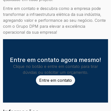
Entre em contato e descubra como a empresa pode
transformar a infraestrutura elétrica da sua indústria,
agregando valor e performance ao seu negócio. Conte
com o Grupo DPM para elevar a excelência
operacional da sua empresa!
Entre em contato agora mesmo!
Clique no botão e entre em contato para tirar
dúvidas ou solicitar um orçamento.
Entre em contato