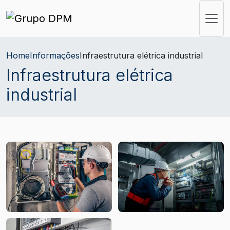
Home
Informações
Infraestrutura elétrica industrial
Infraestrutura elétrica
industrial