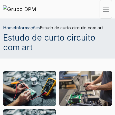
Home
Informações
Estudo de curto circuito com art
Estudo de curto circuito
com art