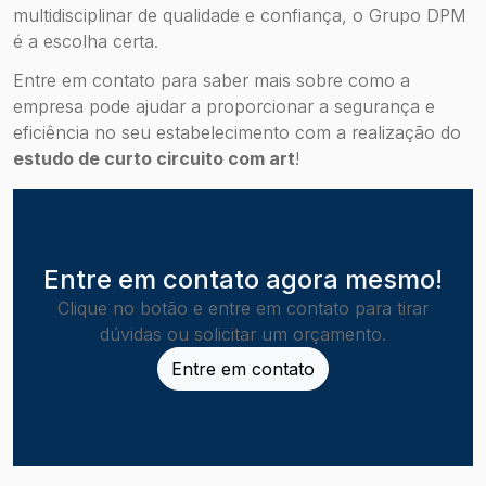
multidisciplinar de qualidade e confiança, o Grupo DPM
é a escolha certa.
Entre em contato para saber mais sobre como a
empresa pode ajudar a proporcionar a segurança e
eficiência no seu estabelecimento com a realização do
estudo de curto circuito com art
!
Entre em contato agora mesmo!
Clique no botão e entre em contato para tirar
dúvidas ou solicitar um orçamento.
Entre em contato