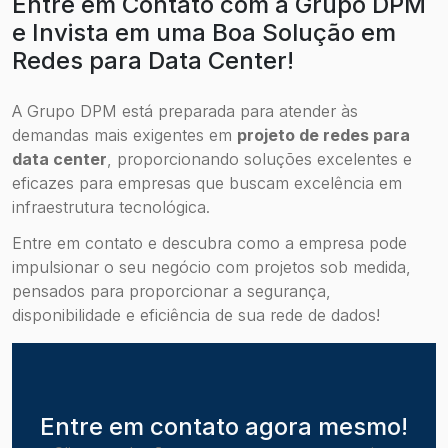
Entre em Contato com a Grupo DPM
e Invista em uma Boa Solução em
Redes para Data Center!
A Grupo DPM está preparada para atender às
demandas mais exigentes em
projeto de redes para
data center
, proporcionando soluções excelentes e
eficazes para empresas que buscam excelência em
infraestrutura tecnológica.
Entre em contato e descubra como a empresa pode
impulsionar o seu negócio com projetos sob medida,
pensados para proporcionar a segurança,
disponibilidade e eficiência de sua rede de dados!
Entre em contato agora mesmo!