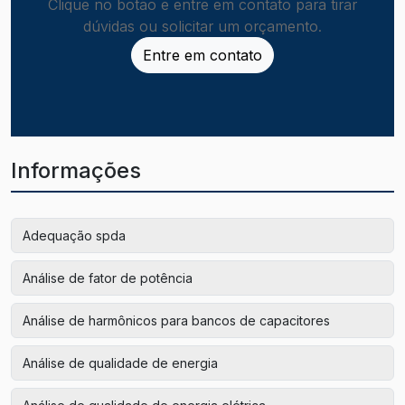
Clique no botão e entre em contato para tirar
dúvidas ou solicitar um orçamento.
Entre em contato
Informações
Adequação spda
Análise de fator de potência
Análise de harmônicos para bancos de capacitores
Análise de qualidade de energia