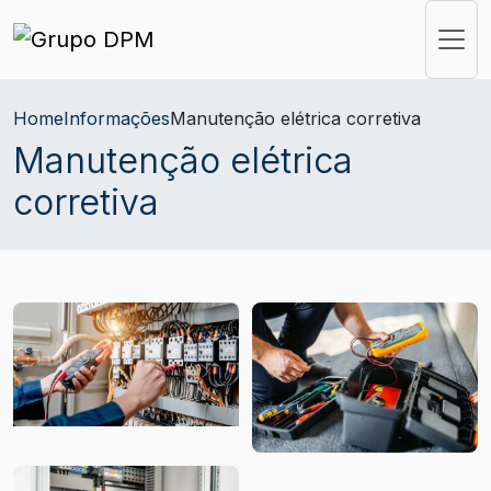
Home
Informações
Manutenção elétrica corretiva
Manutenção elétrica
corretiva