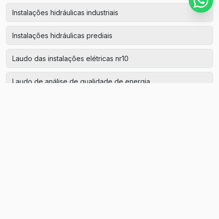
Instalações hidráulicas industriais
Instalações hidráulicas prediais
Laudo das instalações elétricas nr10
Laudo de análise de qualidade de energia
Laudo de aterramento
Laudo de aterramento de máquinas
Laudo de aterramento elétrico
Laudo de aterramento preço
Laudo de energia elétrica