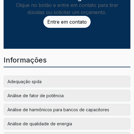
Clique no botão e entre em contato para tirar
dúvidas ou solicitar um orçamento.
Entre em contato
Informações
Adequação spda
Análise de fator de potência
Análise de harmônicos para bancos de capacitores
Análise de qualidade de energia